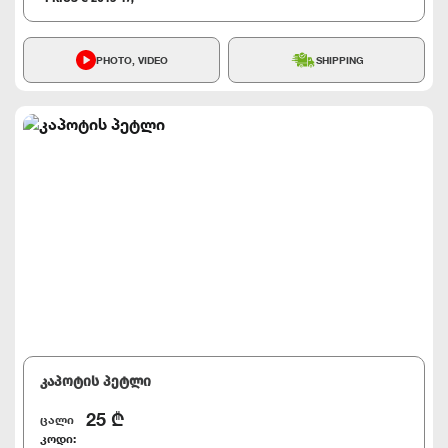
PHOTO, VIDEO
SHIPPING
კაპოტის პეტლი
25
₾
ცალი
კოდი: