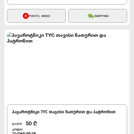
PHOTO, VIDEO
SHIPPING
პავაროტნიკი TYC თავისი ნათურით და პატრონით
50
₾
ცალი
კოდი:
12-5348-00-1N