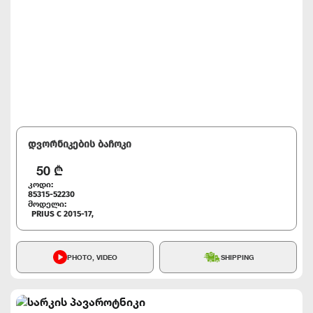
დვორნიკების ბაჩოკი
50
₾
კოდი:
85315-52230
მოდელი:
PRIUS C 2015-17,
PHOTO, VIDEO
SHIPPING