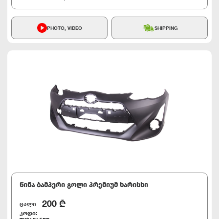
PHOTO, VIDEO
SHIPPING
წინა ბამპერი გოლი პრემიუმ ხარისხი
200
₾
ცალი
კოდი: