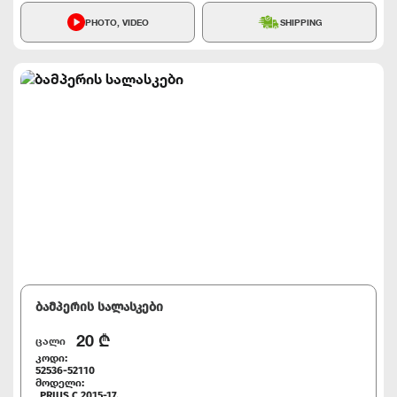
PHOTO, VIDEO
SHIPPING
ბამპერის სალასკები
20
₾
ცალი
კოდი:
52536-52110
მოდელი:
PRIUS C 2015-17,