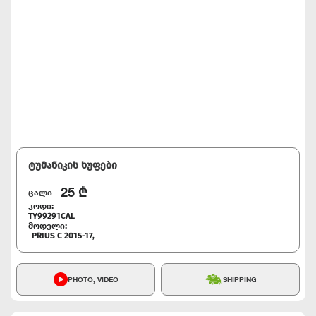
ტუმანიკის ხუფები
25
₾
ცალი
კოდი:
TY99291CAL
მოდელი:
PRIUS C 2015-17,
PHOTO, VIDEO
SHIPPING