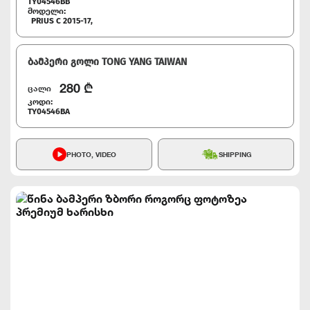
TY04546BB
მოდელი:
PRIUS C 2015-17,
ბამპერი გოლი TONG YANG TAIWAN
280
₾
ცალი
კოდი:
TY04546BA
PHOTO, VIDEO
SHIPPING