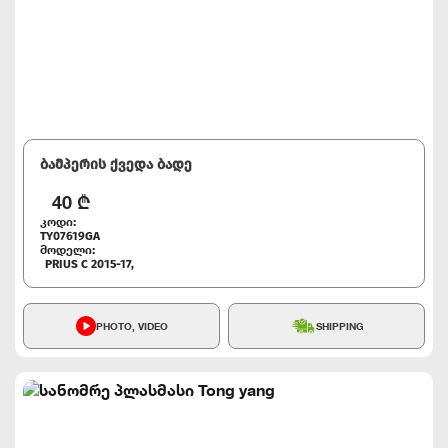
ბამპერის ქვედა ბადე
40
₾
კოდი:
TY07619GA
მოდელი:
PRIUS C 2015-17,
PHOTO, VIDEO
SHIPPING