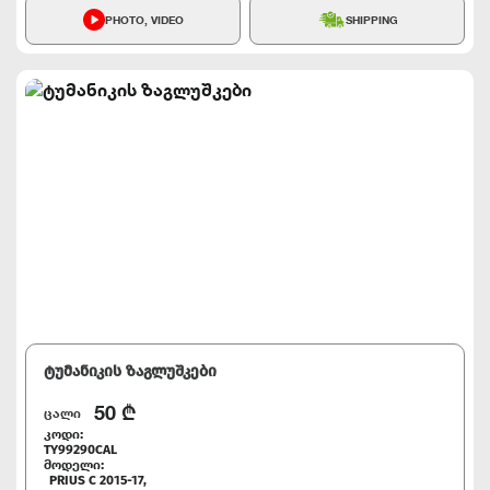
PHOTO, VIDEO
SHIPPING
ტუმანიკის ზაგლუშკები
50
₾
ცალი
კოდი:
TY99290CAL
მოდელი:
PRIUS C 2015-17,