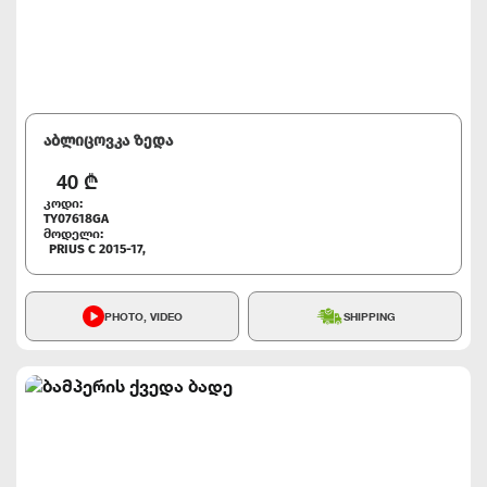
აბლიცოვკა ზედა
40
₾
კოდი:
TY07618GA
მოდელი:
PRIUS C 2015-17,
PHOTO, VIDEO
SHIPPING