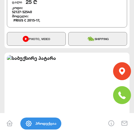
25
₾
ცალი
კოდი:
52127-52540
მოდელი:
PRIUS C 2015-17,
PHOTO, VIDEO
SHIPPING
პროდუქცია