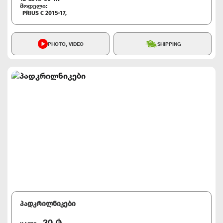
მოდელი:
PRIUS C 2015-17,
PHOTO, VIDEO
SHIPPING
პადკრილნიკები
30
₾
ცალი