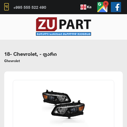
Ka
+995 555 522 490
18- Chevrolet,
-
ფარი
Chevrolet